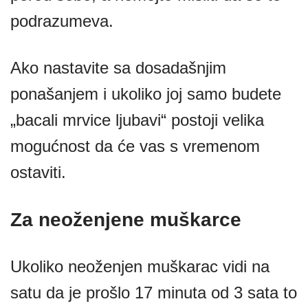
podrazumeva.
Ako nastavite sa dosadašnjim
ponašanjem i ukoliko joj samo budete
„bacali mrvice ljubavi“ postoji velika
mogućnost da će vas s vremenom
ostaviti.
Za neoženjene muškarce
Ukoliko neoženjen muškarac vidi na
satu da je prošlo 17 minuta od 3 sata to