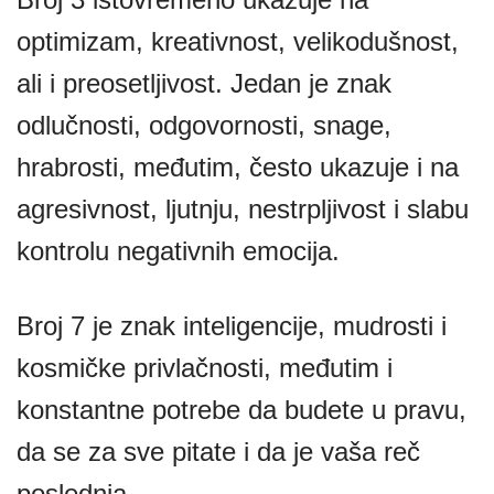
optimizam, kreativnost, velikodušnost,
ali i preosetljivost. Jedan je znak
odlučnosti, odgovornosti, snage,
hrabrosti, međutim, često ukazuje i na
agresivnost, ljutnju, nestrpljivost i slabu
kontrolu negativnih emocija.
Broj 7 je znak inteligencije, mudrosti i
kosmičke privlačnosti, međutim i
konstantne potrebe da budete u pravu,
da se za sve pitate i da je vaša reč
poslednja.