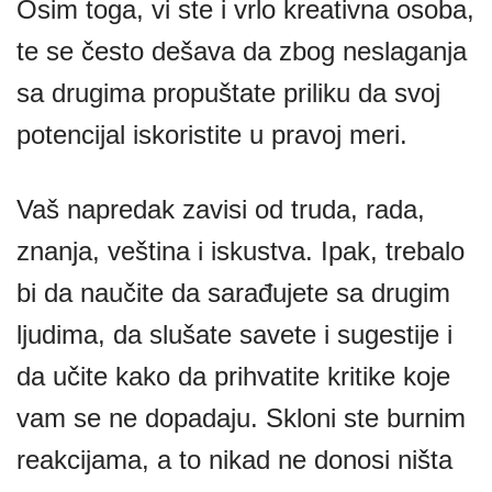
Osim toga, vi ste i vrlo kreativna osoba,
te se često dešava da zbog neslaganja
sa drugima propuštate priliku da svoj
potencijal iskoristite u pravoj meri.
Vaš napredak zavisi od truda, rada,
znanja, veština i iskustva. Ipak, trebalo
bi da naučite da sarađujete sa drugim
ljudima, da slušate savete i sugestije i
da učite kako da prihvatite kritike koje
vam se ne dopadaju. Skloni ste burnim
reakcijama, a to nikad ne donosi ništa