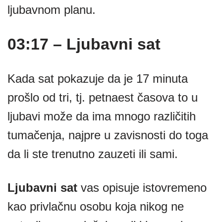
ljubavnom planu.
03:17 – Ljubavni sat
Kada sat pokazuje da je 17 minuta
prošlo od tri, tj. petnaest časova to u
ljubavi može da ima mnogo različitih
tumačenja, najpre u zavisnosti do toga
da li ste trenutno zauzeti ili sami.
Ljubavni sat
vas opisuje istovremeno
kao privlačnu osobu koja nikog ne