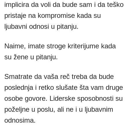
implicira da voli da bude sam i da teško
pristaje na kompromise kada su
ljubavni odnosi u pitanju.
Naime, imate stroge kriterijume kada
su žene u pitanju.
Smatrate da vaša reč treba da bude
poslednja i retko slušate šta vam druge
osobe govore. Liderske sposobnosti su
poželjne u poslu, ali ne i u ljubavnim
odnosima.