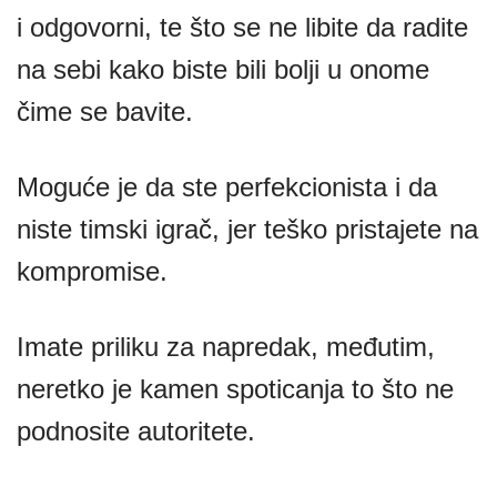
i odgovorni, te što se ne libite da radite
na sebi kako biste bili bolji u onome
čime se bavite.
Moguće je da ste perfekcionista i da
niste timski igrač, jer teško pristajete na
kompromise.
Imate priliku za napredak, međutim,
neretko je kamen spoticanja to što ne
podnosite autoritete.