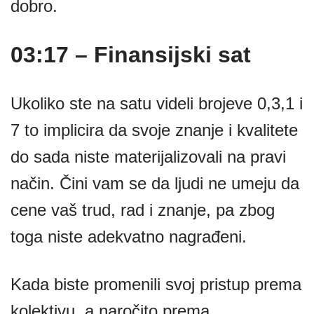
dobro.
03:17 – Finansijski sat
Ukoliko ste na satu videli brojeve 0,3,1 i
7 to implicira da svoje znanje i kvalitete
do sada niste materijalizovali na pravi
način. Čini vam se da ljudi ne umeju da
cene vaš trud, rad i znanje, pa zbog
toga niste adekvatno nagrađeni.
Kada biste promenili svoj pristup prema
kolektivu, a naročito prema