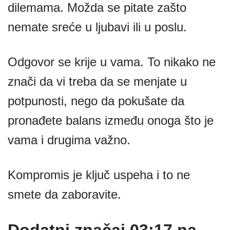
dilemama. Možda se pitate zašto
nemate sreće u ljubavi ili u poslu.
Odgovor se krije u vama. To nikako ne
znači da vi treba da se menjate u
potpunosti, nego da pokušate da
pronađete balans između onoga što je
vama i drugima važno.
Kompromis je ključ uspeha i to ne
smete da zaboravite.