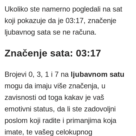
Ukoliko ste namerno pogledali na sat
koji pokazuje da je 03:17, značenje
ljubavnog sata se ne računa.
Značenje sata: 03:17
Brojevi 0, 3, 1 i 7 na
ljubavnom satu
mogu da imaju više značenja, u
zavisnosti od toga kakav je vaš
emotivni status, da li ste zadovoljni
poslom koji radite i primanjima koja
imate, te vašeg celokupnog