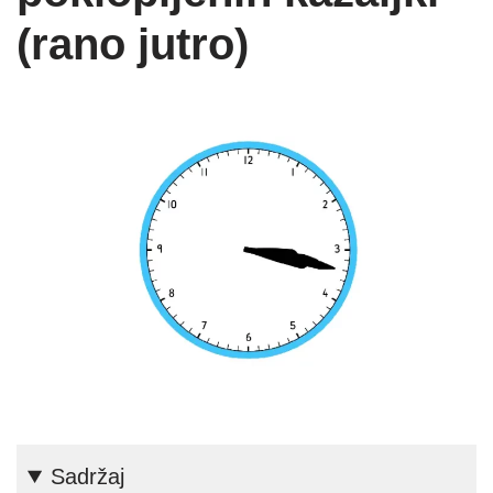
(rano jutro)
Sadržaj