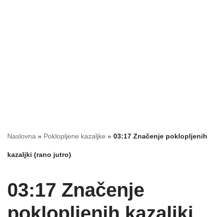
Naslovna
»
Poklopljene kazaljke
»
03:17 Značenje poklopljenih
kazaljki (rano jutro)
03:17 Značenje
poklopljenih kazaljki