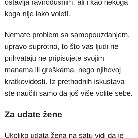
ostavlja ravnodušnim, ali i kao nekoga
koga nije lako voleti.
Nemate problem sa samopouzdanjem,
upravo suprotno, to što vas ljudi ne
prihvataju ne pripisujete svojim
manama ili greškama, nego njihovoj
kratkovidosti. Iz prethodnih iskustava
ste naučili samo da još više volite sebe.
Za udate žene
Ukoliko udata žena na satu vidi da je