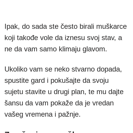
Ipak, do sada ste često birali muškarce
koji takođe vole da iznesu svoj stav, a
ne da vam samo klimaju glavom.
Ukoliko vam se neko stvarno dopada,
spustite gard i pokušajte da svoju
sujetu stavite u drugi plan, te mu dajte
šansu da vam pokaže da je vredan
vašeg vremena i pažnje.