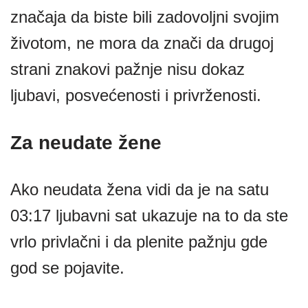
značaja da biste bili zadovoljni svojim
životom, ne mora da znači da drugoj
strani znakovi pažnje nisu dokaz
ljubavi, posvećenosti i privrženosti.
Za neudate žene
Ako neudata žena vidi da je na satu
03:17 ljubavni sat ukazuje na to da ste
vrlo privlačni i da plenite pažnju gde
god se pojavite.