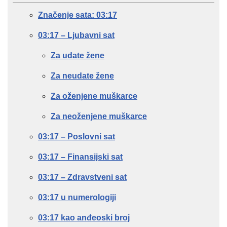
Značenje sata: 03:17
03:17 – Ljubavni sat
Za udate žene
Za neudate žene
Za oženjene muškarce
Za neoženjene muškarce
03:17 – Poslovni sat
03:17 – Finansijski sat
03:17 – Zdravstveni sat
03:17 u numerologiji
03:17 kao anđeoski broj