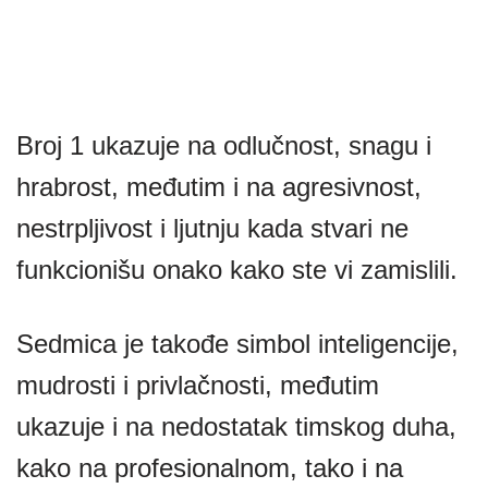
Broj 1 ukazuje na odlučnost, snagu i
hrabrost, međutim i na agresivnost,
nestrpljivost i ljutnju kada stvari ne
funkcionišu onako kako ste vi zamislili.
Sedmica je takođe simbol inteligencije,
mudrosti i privlačnosti, međutim
ukazuje i na nedostatak timskog duha,
kako na profesionalnom, tako i na