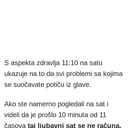
S aspekta zdravlja 11:10 na satu
ukazuje na to da svi problemi sa kojima
se suočavate potiču iz glave.
Ako ste namerno pogledali na sat i
videli da je prošlo 10 minuta od 11
časova
taj ljubavni sat se ne računa.