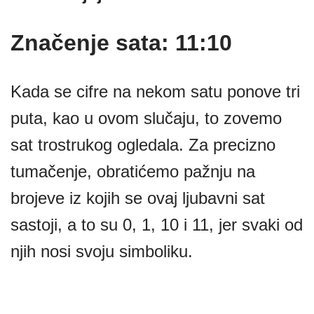
Značenje sata: 11:10
Kada se cifre na nekom satu ponove tri
puta, kao u ovom slučaju, to zovemo
sat trostrukog ogledala. Za precizno
tumačenje, obratićemo pažnju na
brojeve iz kojih se ovaj ljubavni sat
sastoji, a to su 0, 1, 10 i 11, jer svaki od
njih nosi svoju simboliku.