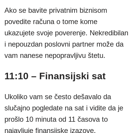
Ako se bavite privatnim biznisom
povedite računa o tome kome
ukazujete svoje poverenje. Nekredibilan
i nepouzdan poslovni partner može da
vam nanese nepopravljivu štetu.
11:10 – Finansijski sat
Ukoliko vam se često dešavalo da
slučajno pogledate na sat i vidite da je
prošlo 10 minuta od 11 časova to
najavljuje finansijske izazove.