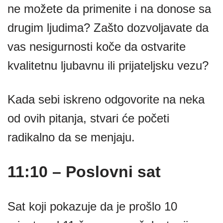
ne možete da primenite i na donose sa
drugim ljudima? Zašto dozvoljavate da
vas nesigurnosti koče da ostvarite
kvalitetnu ljubavnu ili prijateljsku vezu?
Kada sebi iskreno odgovorite na neka
od ovih pitanja, stvari će početi
radikalno da se menjaju.
11:10 – Poslovni sat
Sat koji pokazuje da je prošlo 10