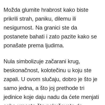
Možda glumite hrabrost kako biste
prikrili strah, paniku, dilemu ili
nesigurnost. Na granici ste da
postanete bahati i zato pazite kako se
ponašate prema ljudima.
Nula simbolizuje začarani krug,
beskonačnost, kolotečinu u koju ste
zapali. U ovom slučaju, dobro je što je
samo jedna, a što joj prethode tri
jedinice koje daju nadu da ćete menjati