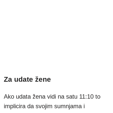
Za udate žene
Ako udata žena vidi na satu 11:10 to
implicira da svojim sumnjama i