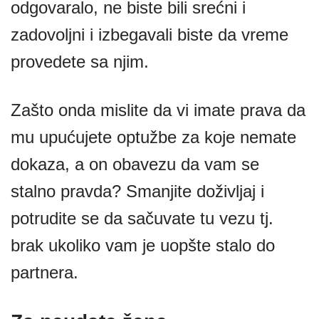
odgovaralo, ne biste bili srećni i
zadovoljni i izbegavali biste da vreme
provedete sa njim.
Zašto onda mislite da vi imate prava da
mu upućujete optužbe za koje nemate
dokaza, a on obavezu da vam se
stalno pravda? Smanjite doživljaj i
potrudite se da sačuvate tu vezu tj.
brak ukoliko vam je uopšte stalo do
partnera.