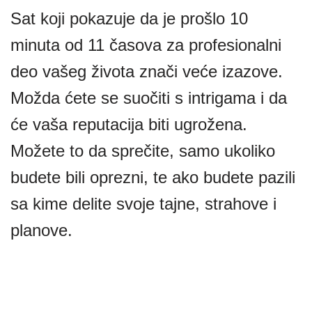
Sat koji pokazuje da je prošlo 10
minuta od 11 časova za profesionalni
deo vašeg života znači veće izazove.
Možda ćete se suočiti s intrigama i da
će vaša reputacija biti ugrožena.
Možete to da sprečite, samo ukoliko
budete bili oprezni, te ako budete pazili
sa kime delite svoje tajne, strahove i
planove.