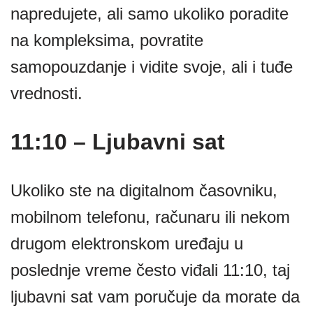
napredujete, ali samo ukoliko poradite
na kompleksima, povratite
samopouzdanje i vidite svoje, ali i tuđe
vrednosti.
11:10 – Ljubavni sat
Ukoliko ste na digitalnom časovniku,
mobilnom telefonu, računaru ili nekom
drugom elektronskom uređaju u
poslednje vreme često viđali 11:10, taj
ljubavni sat vam poručuje da morate da