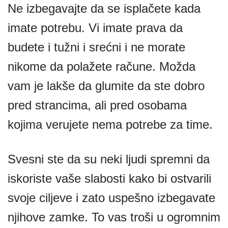
Ne izbegavajte da se isplačete kada
imate potrebu. Vi imate prava da
budete i tužni i srećni i ne morate
nikome da polažete račune. Možda
vam je lakše da glumite da ste dobro
pred strancima, ali pred osobama
kojima verujete nema potrebe za time.
Svesni ste da su neki ljudi spremni da
iskoriste vaše slabosti kako bi ostvarili
svoje ciljeve i zato uspešno izbegavate
njihove zamke. To vas troši u ogromnim