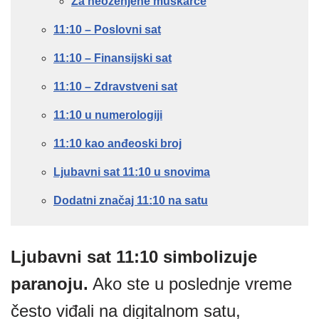
Za neoženjene muškarce
11:10 – Poslovni sat
11:10 – Finansijski sat
11:10 – Zdravstveni sat
11:10 u numerologiji
11:10 kao anđeoski broj
Ljubavni sat 11:10 u snovima
Dodatni značaj 11:10 na satu
Ljubavni sat 11:10 simbolizuje
paranoju.
Ako ste u poslednje vreme
često viđali na digitalnom satu,