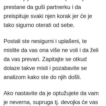
prestane da guši partnerku i da
preispituje svaki njen korak jer će je
tako sigurno oterati od sebe.
Postali ste nesigurni i uplašeni, te
mislite da vas ona više ne voli i da želi
da vas prevari. Zapitajte se otkud
dolaze takve misli i pozabavite se
analizom kako ste do njih došli.
Ako nastavite da je optužujete da vam
je neverna, supruga tj. devojka će vas