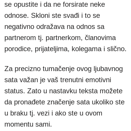
se opustite i da ne forsirate neke
odnose. Skloni ste svađi i to se
negativno odražava na odnos sa
partnerom tj. partnerkom, članovima
porodice, prijateljima, kolegama i slično.
Za precizno tumačenje ovog ljubavnog
sata važan je vaš trenutni emotivni
status. Zato u nastavku teksta možete
da pronađete značenje sata ukoliko ste
u braku tj. vezi i ako ste u ovom
momentu sami.