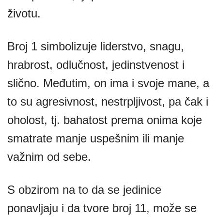
životu.
Broj 1 simbolizuje liderstvo, snagu,
hrabrost, odlučnost, jedinstvenost i
slično. Međutim, on ima i svoje mane, a
to su agresivnost, nestrpljivost, pa čak i
oholost, tj. bahatost prema onima koje
smatrate manje uspešnim ili manje
važnim od sebe.
S obzirom na to da se jedinice
ponavljaju i da tvore broj 11, može se