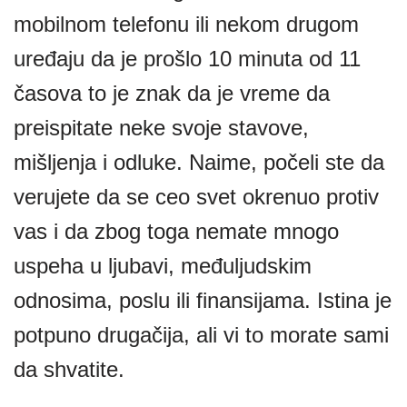
mobilnom telefonu ili nekom drugom
uređaju da je prošlo 10 minuta od 11
časova to je znak da je vreme da
preispitate neke svoje stavove,
mišljenja i odluke. Naime, počeli ste da
verujete da se ceo svet okrenuo protiv
vas i da zbog toga nemate mnogo
uspeha u ljubavi, međuljudskim
odnosima, poslu ili finansijama. Istina je
potpuno drugačija, ali vi to morate sami
da shvatite.