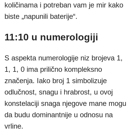
količinama i potreban vam je mir kako
biste „napunili baterije“.
11:10 u numerologiji
S aspekta numerologije niz brojeva 1,
1, 1, 0 ima prilično kompleksno
značenja. Iako broj 1 simbolizuje
odlučnost, snagu i hrabrost, u ovoj
konstelaciji snaga njegove mane mogu
da budu dominantnije u odnosu na
vrline.