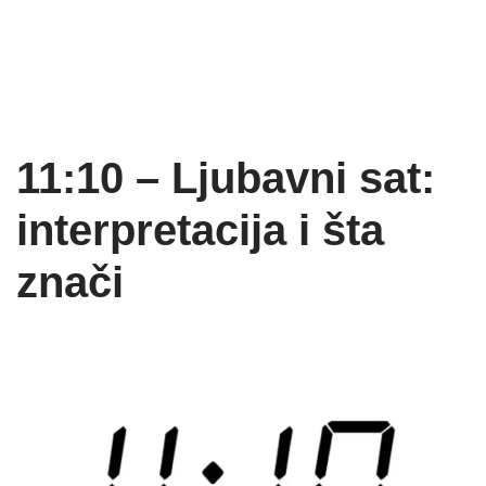
11:10 – Ljubavni sat:
interpretacija i šta
znači