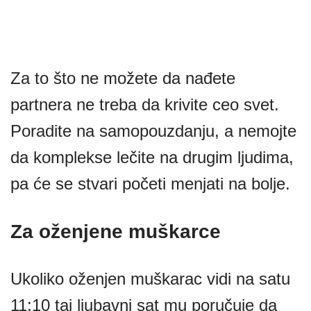
Za to što ne možete da nađete
partnera ne treba da krivite ceo svet.
Poradite na samopouzdanju, a nemojte
da komplekse lečite na drugim ljudima,
pa će se stvari početi menjati na bolje.
Za oženjene muškarce
Ukoliko oženjen muškarac vidi na satu
11:10 taj ljubavni sat mu poručuje da