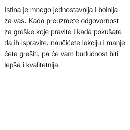
Istina je mnogo jednostavnija i bolnija
za vas. Kada preuzmete odgovornost
za greške koje pravite i kada pokušate
da ih ispravite, naučićete lekciju i manje
ćete grešiti, pa će vam budućnost biti
lepša i kvalitetnija.