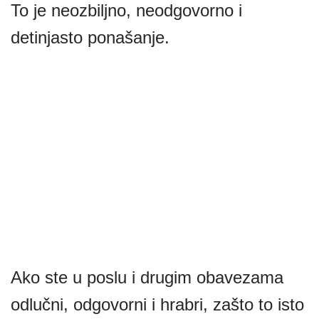
To je neozbiljno, neodgovorno i
detinjasto ponašanje.
Ako ste u poslu i drugim obavezama
odlučni, odgovorni i hrabri, zašto to isto