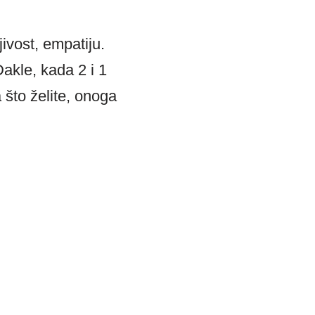
ivost, empatiju.
Dakle, kada 2 i 1
 što želite, onoga