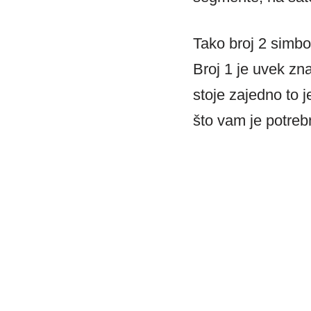
Tako broj 2 simbol
Broj 1 je uvek zna
stoje zajedno to 
što vam je potreb