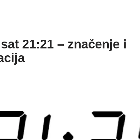
sat 21:21 – značenje i
acija