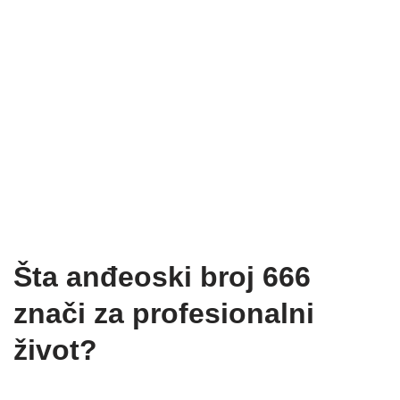
Šta anđeoski broj 666
znači za profesionalni
život?