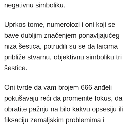
negativnu simboliku.
Uprkos tome, numerolozi i oni koji se
bave dubljim značenjem ponavljajućeg
niza šestica, potrudili su se da laicima
približe stvarnu, objektivnu simboliku tri
šestice.
Oni tvrde da vam brojem 666 anđeli
pokušavaju reći da promenite fokus, da
obratite pažnju na bilo kakvu opsesiju ili
fiksaciju zemaljskim problemima i