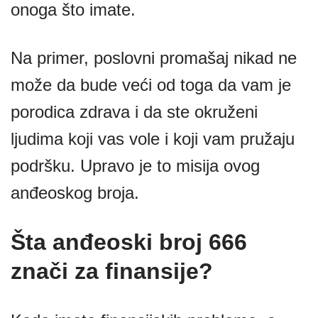
onoga što imate.
Na primer, poslovni promašaj nikad ne
može da bude veći od toga da vam je
porodica zdrava i da ste okruženi
ljudima koji vas vole i koji vam pružaju
podršku. Upravo je to misija ovog
anđeoskog broja.
Šta anđeoski broj 666
znači za finansije?