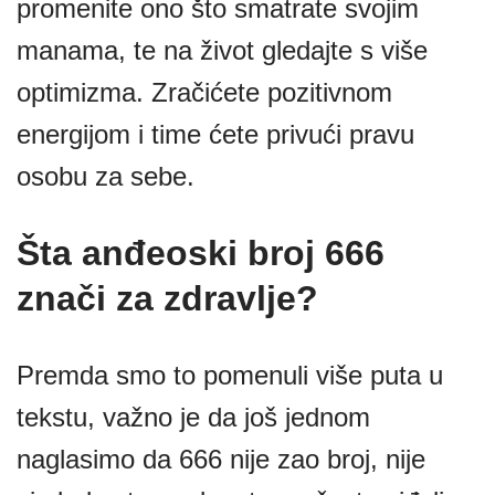
promenite ono što smatrate svojim
manama, te na život gledajte s više
optimizma. Zračićete pozitivnom
energijom i time ćete privući pravu
osobu za sebe.
Šta anđeoski broj 666
znači za zdravlje?
Premda smo to pomenuli više puta u
tekstu, važno je da još jednom
naglasimo da 666 nije zao broj, nije