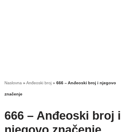
Naslovna
»
Anđeoski broj
»
666 – Anđeoski broj i njegovo
značenje
666 – Anđeoski broj i
njegovo značenje