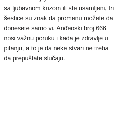
sa ljubavnom krizom ili ste usamljeni, tri
šestice su znak da promenu možete da
donesete samo vi. Anđeoski broj 666
nosi važnu poruku i kada je zdravlje u
pitanju, a to je da neke stvari ne treba
da prepuštate slučaju.