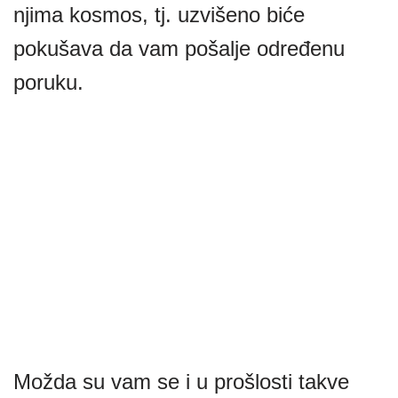
njima kosmos, tj. uzvišeno biće
pokušava da vam pošalje određenu
poruku.
Možda su vam se i u prošlosti takve