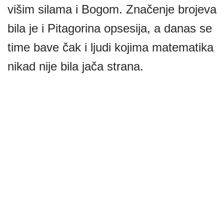
višim silama i Bogom. Značenje brojeva
bila je i Pitagorina opsesija, a danas se
time bave čak i ljudi kojima matematika
nikad nije bila jača strana.