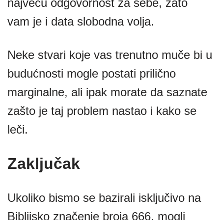
najveću odgovornost za sebe, zato
vam je i data slobodna volja.
Neke stvari koje vas trenutno muče bi u
budućnosti mogle postati prilično
marginalne, ali ipak morate da saznate
zašto je taj problem nastao i kako se
leči.
Zaključak
Ukoliko bismo se bazirali isključivo na
Biblijsko značenje broja 666, mogli