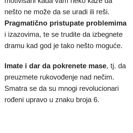
motivisani kada vam neko kaže da
nešto ne može da se uradi ili reši.
Pragmatično pristupate problemima
i izazovima, te se trudite da izbegnete
dramu kad god je tako nešto moguće.
Imate i dar da pokrenete mase
, tj. da
preuzmete rukovođenje nad nečim.
Smatra se da su mnogi revolucionari
rođeni upravo u znaku broja 6.