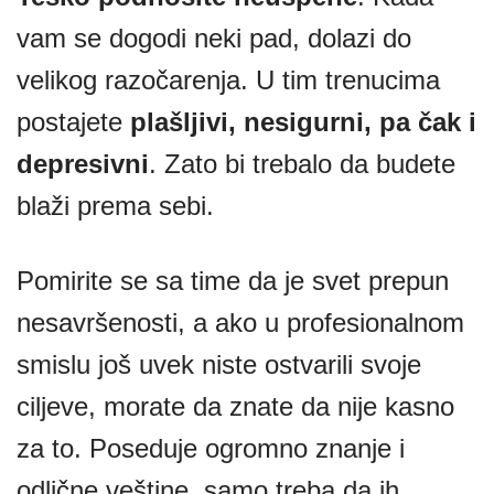
vam se dogodi neki pad, dolazi do
velikog razočarenja. U tim trenucima
postajete
plašljivi, nesigurni, pa čak i
depresivni
. Zato bi trebalo da budete
blaži prema sebi.
Pomirite se sa time da je svet prepun
nesavršenosti, a ako u profesionalnom
smislu još uvek niste ostvarili svoje
ciljeve, morate da znate da nije kasno
za to. Poseduje ogromno znanje i
odlične veštine, samo treba da ih