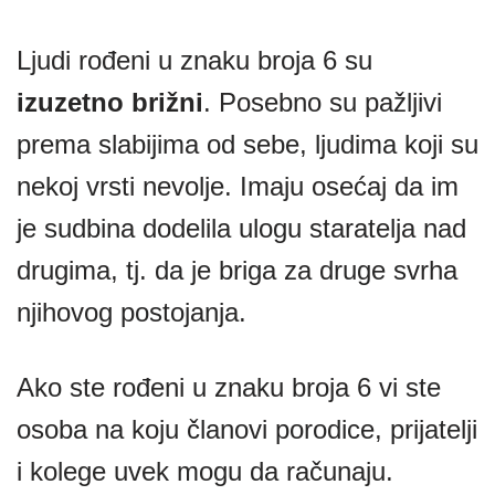
Ljudi rođeni u znaku broja 6 su
izuzetno brižni
. Posebno su pažljivi
prema slabijima od sebe, ljudima koji su
nekoj vrsti nevolje. Imaju osećaj da im
je sudbina dodelila ulogu staratelja nad
drugima, tj. da je briga za druge svrha
njihovog postojanja.
Ako ste rođeni u znaku broja 6 vi ste
osoba na koju članovi porodice, prijatelji
i kolege uvek mogu da računaju.