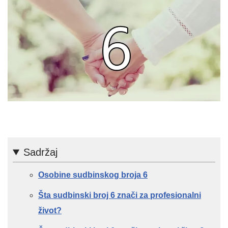
Sadržaj
Osobine sudbinskog broja 6
Šta sudbinski broj 6 znači za profesionalni
život?