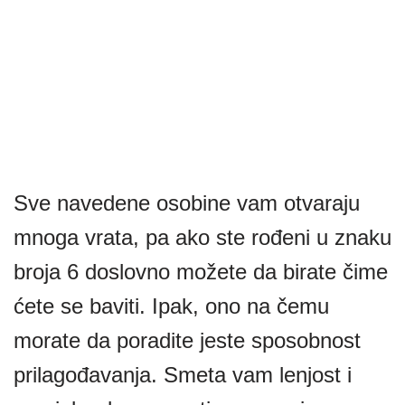
Sve navedene osobine vam otvaraju
mnoga vrata, pa ako ste rođeni u znaku
broja 6 doslovno možete da birate čime
ćete se baviti. Ipak, ono na čemu
morate da poradite jeste sposobnost
prilagođavanja. Smeta vam lenjost i