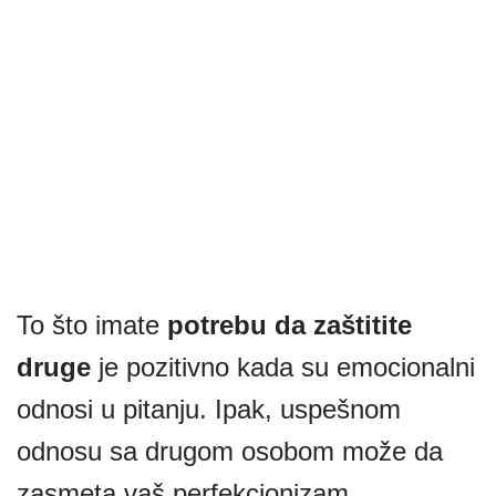
To što imate
potrebu da zaštitite
druge
je pozitivno kada su emocionalni
odnosi u pitanju. Ipak, uspešnom
odnosu sa drugom osobom može da
zasmeta vaš perfekcionizam.