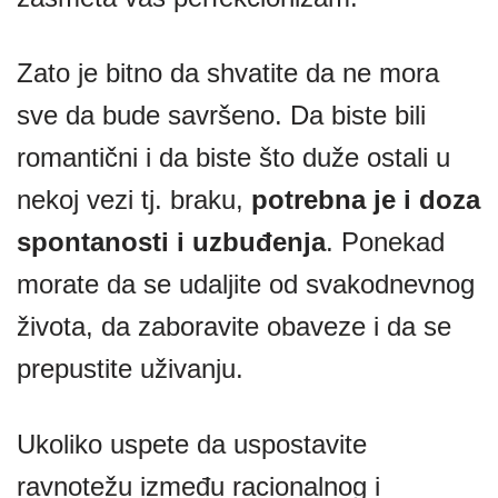
Zato je bitno da shvatite da ne mora
sve da bude savršeno. Da biste bili
romantični i da biste što duže ostali u
nekoj vezi tj. braku,
potrebna je i doza
spontanosti i uzbuđenja
. Ponekad
morate da se udaljite od svakodnevnog
života, da zaboravite obaveze i da se
prepustite uživanju.
Ukoliko uspete da uspostavite
ravnotežu između racionalnog i