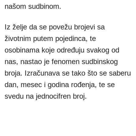
našom sudbinom.
Iz želje da se povežu brojevi sa
životnim putem pojedinca, te
osobinama koje određuju svakog od
nas, nastao je fenomen sudbinskog
broja. Izračunava se tako što se saberu
dan, mesec i godina rođenja, te se
svedu na jednocifren broj.