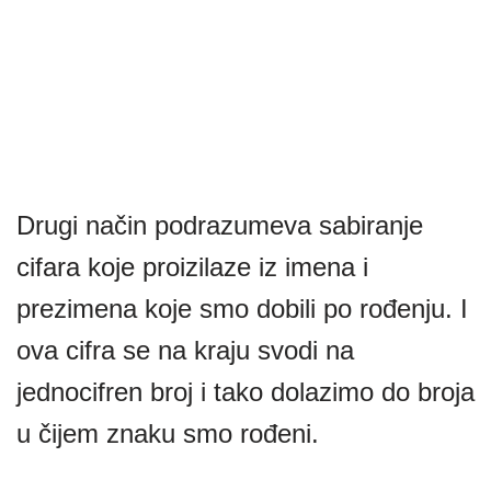
Drugi način podrazumeva sabiranje
cifara koje proizilaze iz imena i
prezimena koje smo dobili po rođenju. I
ova cifra se na kraju svodi na
jednocifren broj i tako dolazimo do broja
u čijem znaku smo rođeni.