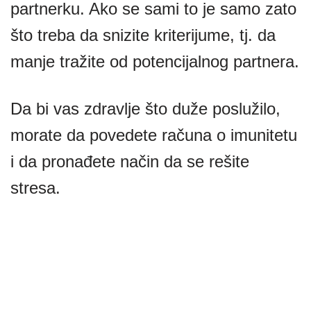
partnerku. Ako se sami to je samo zato
što treba da snizite kriterijume, tj. da
manje tražite od potencijalnog partnera.
Da bi vas zdravlje što duže poslužilo,
morate da povedete računa o imunitetu
i da pronađete način da se rešite
stresa.