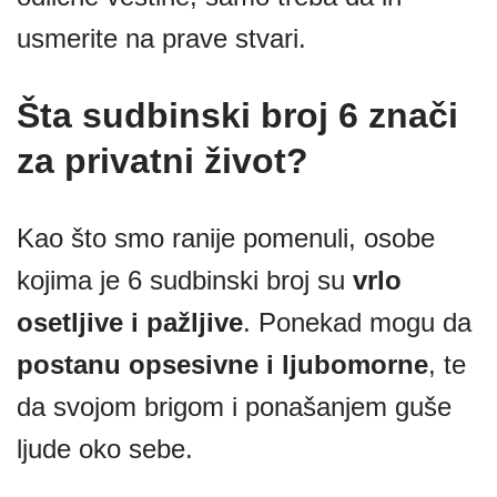
usmerite na prave stvari.
Šta sudbinski broj 6 znači
za privatni život?
Kao što smo ranije pomenuli, osobe
kojima je 6 sudbinski broj su
vrlo
osetljive i pažljive
. Ponekad mogu da
postanu opsesivne i ljubomorne
, te
da svojom brigom i ponašanjem guše
ljude oko sebe.