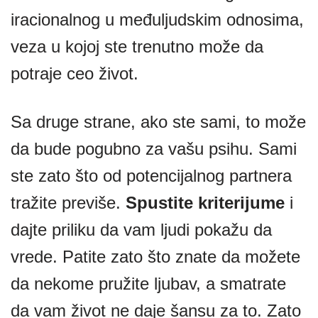
iracionalnog u međuljudskim odnosima,
veza u kojoj ste trenutno može da
potraje ceo život.
Sa druge strane, ako ste sami, to može
da bude pogubno za vašu psihu. Sami
ste zato što od potencijalnog partnera
tražite previše.
Spustite kriterijume
i
dajte priliku da vam ljudi pokažu da
vrede. Patite zato što znate da možete
da nekome pružite ljubav, a smatrate
da vam život ne daje šansu za to. Zato