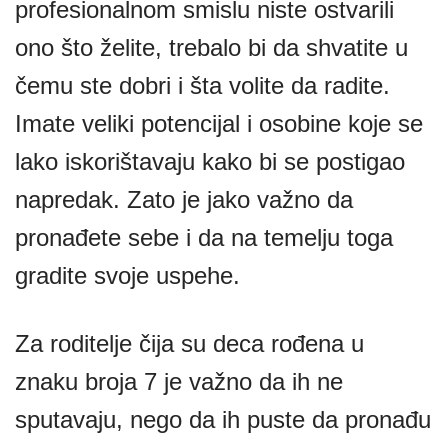
profesionalnom smislu niste ostvarili
ono što želite, trebalo bi da shvatite u
čemu ste dobri i šta volite da radite.
Imate veliki potencijal i osobine koje se
lako iskorištavaju kako bi se postigao
napredak. Zato je jako važno da
pronađete sebe i da na temelju toga
gradite svoje uspehe.
Za roditelje čija su deca rođena u
znaku broja 7 je važno da ih ne
sputavaju, nego da ih puste da pronađu