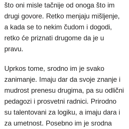
što oni misle tačnije od onoga što im
drugi govore. Retko menjaju mišljenje,
a kada se to nekim čudom i dogodi,
retko će priznati drugome da je u
pravu.
Uprkos tome, srodno im je svako
zanimanje. Imaju dar da svoje znanje i
mudrost prenesu drugima, pa su odlični
pedagozi i prosvetni radnici. Prirodno
su talentovani za logiku, a imaju dara i
za umetnost. Posebno im je srodna