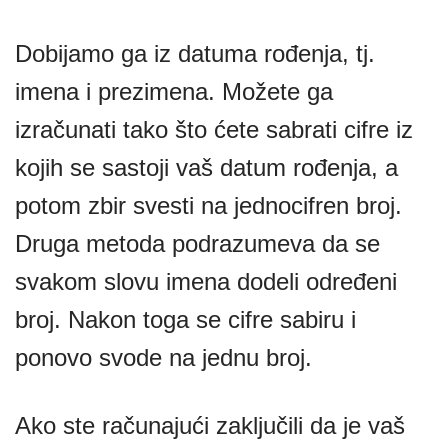
Dobijamo ga iz datuma rođenja, tj.
imena i prezimena. Možete ga
izračunati tako što ćete sabrati cifre iz
kojih se sastoji vaš datum rođenja, a
potom zbir svesti na jednocifren broj.
Druga metoda podrazumeva da se
svakom slovu imena dodeli određeni
broj. Nakon toga se cifre sabiru i
ponovo svode na jednu broj.
Ako ste računajući zaključili da je vaš