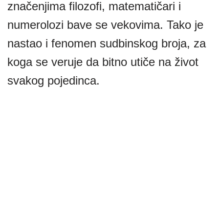
značenjima filozofi, matematičari i
numerolozi bave se vekovima. Tako je
nastao i fenomen sudbinskog broja, za
koga se veruje da bitno utiče na život
svakog pojedinca.