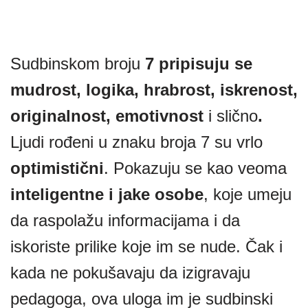
Sudbinskom broju
7 pripisuju se
mudrost, logika, hrabrost, iskrenost,
originalnost, emotivnost
i slično
.
Ljudi rođeni u znaku broja 7 su vrlo
optimistični
. Pokazuju se kao veoma
inteligentne i jake osobe
, koje umeju
da raspolažu informacijama i da
iskoriste prilike koje im se nude. Čak i
kada ne pokušavaju da izigravaju
pedagoga, ova uloga im je sudbinski