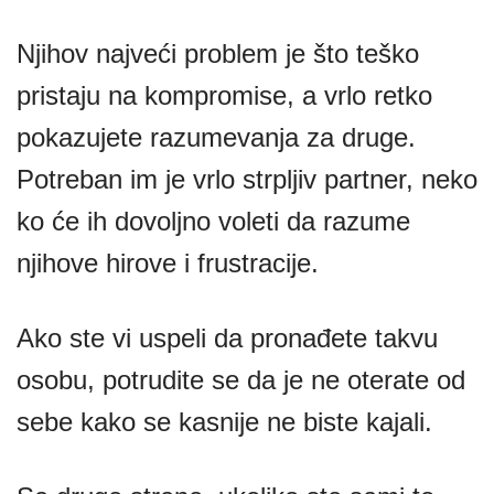
Njihov najveći problem je što teško
pristaju na kompromise, a vrlo retko
pokazujete razumevanja za druge.
Potreban im je vrlo strpljiv partner, neko
ko će ih dovoljno voleti da razume
njihove hirove i frustracije.
Ako ste vi uspeli da pronađete takvu
osobu, potrudite se da je ne oterate od
sebe kako se kasnije ne biste kajali.