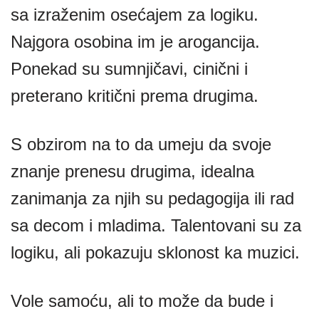
sa izraženim osećajem za logiku.
Najgora osobina im je arogancija.
Ponekad su sumnjičavi, cinični i
preterano kritični prema drugima.
S obzirom na to da umeju da svoje
znanje prenesu drugima, idealna
zanimanja za njih su pedagogija ili rad
sa decom i mladima. Talentovani su za
logiku, ali pokazuju sklonost ka muzici.
Vole samoću, ali to može da bude i