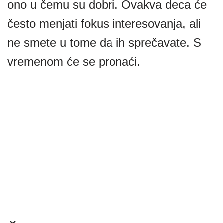
ono u čemu su dobri. Ovakva deca će
često menjati fokus interesovanja, ali
ne smete u tome da ih sprečavate. S
vremenom će se pronaći.