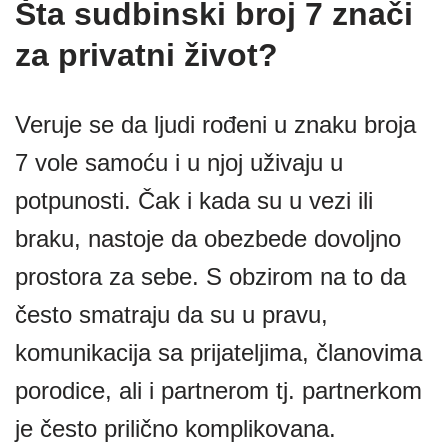
Šta sudbinski broj 7 znači
za privatni život?
Veruje se da ljudi rođeni u znaku broja
7 vole samoću i u njoj uživaju u
potpunosti. Čak i kada su u vezi ili
braku, nastoje da obezbede dovoljno
prostora za sebe. S obzirom na to da
često smatraju da su u pravu,
komunikacija sa prijateljima, članovima
porodice, ali i partnerom tj. partnerkom
je često prilično komplikovana.