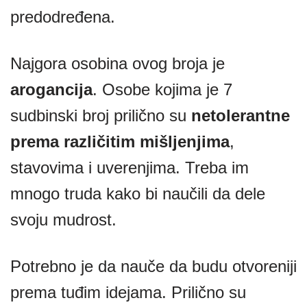
predodređena.
Najgora osobina ovog broja je
arogancija
. Osobe kojima je 7
sudbinski broj prilično su
netolerantne
prema različitim mišljenjima
,
stavovima i uverenjima. Treba im
mnogo truda kako bi naučili da dele
svoju mudrost.
Potrebno je da nauče da budu otvoreniji
prema tuđim idejama. Prilično su