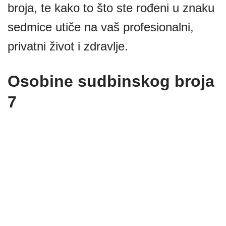
broja, te kako to što ste rođeni u znaku
sedmice utiče na vaš profesionalni,
privatni život i zdravlje.
Osobine sudbinskog broja
7