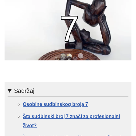
Sadržaj
Osobine sudbinskog broja 7
Šta sudbinski broj 7 znači za profesionalni
život?