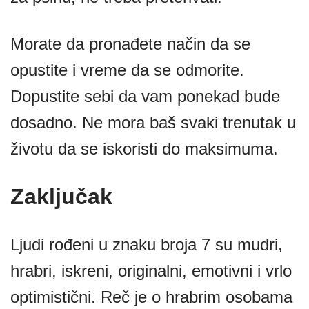
Morate da pronađete način da se
opustite i vreme da se odmorite.
Dopustite sebi da vam ponekad bude
dosadno. Ne mora baš svaki trenutak u
životu da se iskoristi do maksimuma.
Zaključak
Ljudi rođeni u znaku broja 7 su mudri,
hrabri, iskreni, originalni, emotivni i vrlo
optimistični. Reč je o hrabrim osobama