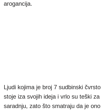
arogancija.
Ljudi kojima je broj 7 sudbinski čvrsto
stoje iza svojih ideja i vrlo su teški za
saradnju, zato što smatraju da je ono