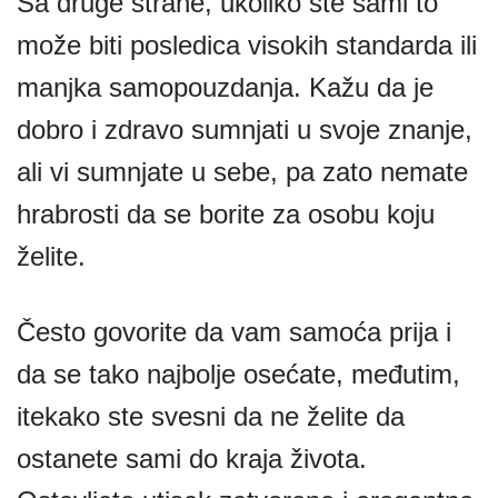
Sa druge strane, ukoliko ste sami to
može biti posledica visokih standarda ili
manjka samopouzdanja. Kažu da je
dobro i zdravo sumnjati u svoje znanje,
ali vi sumnjate u sebe, pa zato nemate
hrabrosti da se borite za osobu koju
želite.
Često govorite da vam samoća prija i
da se tako najbolje osećate, međutim,
itekako ste svesni da ne želite da
ostanete sami do kraja života.